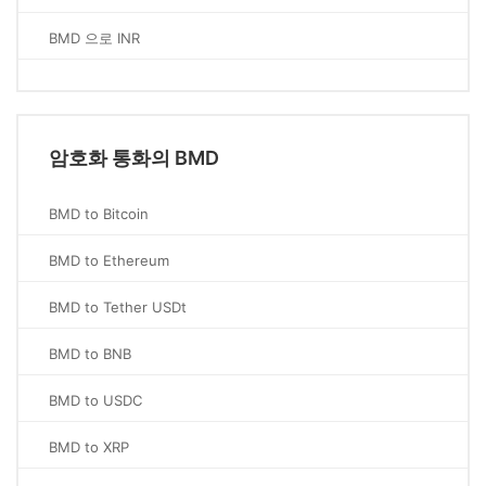
BMD 으로 INR
암호화 통화의 BMD
BMD to Bitcoin
BMD to Ethereum
BMD to Tether USDt
BMD to BNB
BMD to USDC
BMD to XRP