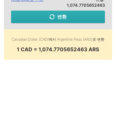
1,074.7705652463
변환
Canadian Dollar (CAD)
에서
Argentine Peso (ARS)
로 변환
1 CAD = 1,074.7705652463 ARS