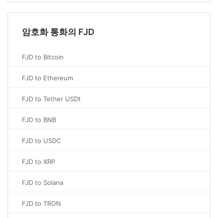
암호화 통화의 FJD
FJD to Bitcoin
FJD to Ethereum
FJD to Tether USDt
FJD to BNB
FJD to USDC
FJD to XRP
FJD to Solana
FJD to TRON