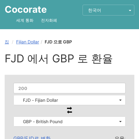
Cocorate
한국어
세계 통화
전자화폐
집
Fijian Dollar
FJD 으로 GBP
FJD 에서 GBP 로 환율
FJD - Fijian Dollar
GBP - British Pound
GBP
/
FJD
로 변환
요율: