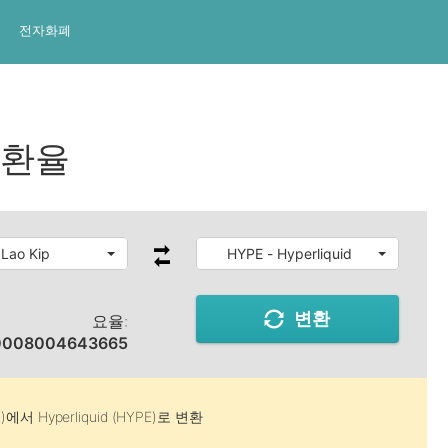
전자화폐
 환율
 Lao Kip
HYPE - Hyperliquid
변환
요율:
0008004643665
)
에서
Hyperliquid (HYPE)
로 변환